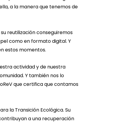
 ella, a la manera que tenemos de
su reutilización conseguiremos
apel como en formato digital. Y
 en estos momentos.
estra actividad y de nuestra
comunidad. Y también nos lo
yoReV que certifica que contamos
ara la Transición Ecológica. Su
 contribuyan a una recuperación