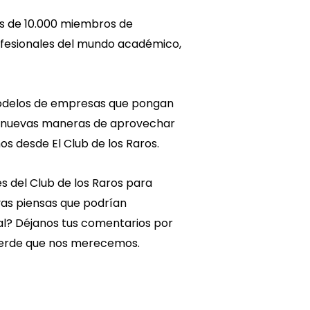
s de 10.000 miembros de
ofesionales del mundo académico,
modelos de empresas que pongan
én nuevas maneras de aprovechar
os desde El Club de los Raros.
s del Club de los Raros para
ivas piensas que podrían
al? Déjanos tus comentarios por
 verde que nos merecemos.