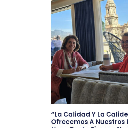
“La Calidad Y La Calid
Ofrecemos A Nuestros