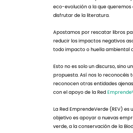
eco-evolución a la que queremos c
disfrutar de la literatura.
Apostamos por rescatar libros pa
reducir los impactos negativos aso
todo impacto o huella ambiental
Esto no es solo un discurso, sino
propuesta. Así nos lo reconocéis 
reconocen otras entidades ajena
con el apoyo de la Red
Emprende
La Red EmprendeVerde (REV) es una 
objetivo es apoyar a nuevas empr
verde, a la conservación de la Biod