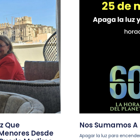
ez Que
Nos Sumamos A L
 Menores Desde
Apagar la luz para encende