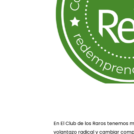
En El Club de los Raros tenemos m
volantazo radical y cambiar com