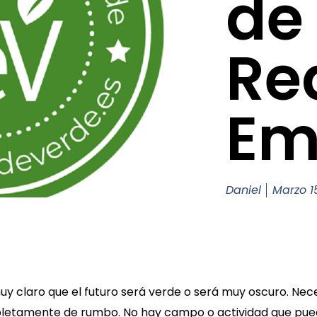
de 
Re
Em
Daniel
Marzo 1
uy claro que el futuro será verde o será muy oscuro. Ne
pletamente de rumbo. No hay campo o actividad que pue