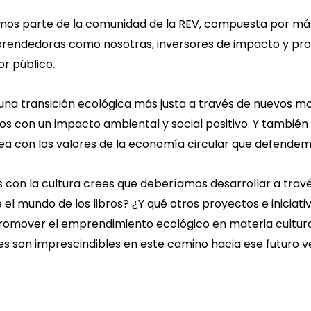
mos parte de la comunidad de la REV, compuesta por má
prendedoras como nosotras, inversores de impacto y pr
or público.
una transición ecológica más justa a través de nuevos 
ios con un impacto ambiental y social positivo. Y tambi
nea con los valores de la economía circular que defendem
s con la cultura crees que deberíamos desarrollar a travé
e el mundo de los libros? ¿Y qué otros proyectos e iniciat
promover el emprendimiento ecológico en materia cultur
nes son imprescindibles en este camino hacia ese futuro