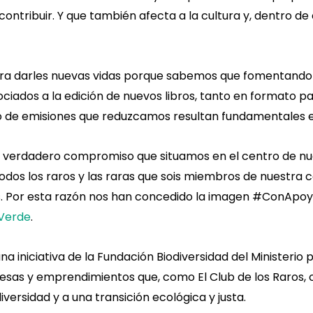
ontribuir. Y que también afecta a la cultura y, dentro de
ra darles nuevas vidas porque sabemos que fomentando 
ciados a la edición de nuevos libros, tanto en formato p
 o de emisiones que reduzcamos resultan fundamentales
 un verdadero compromiso que situamos en el centro de nu
todos los raros y las raras que sois miembros de nuestra 
s. Por esta razón nos han concedido la imagen #ConApo
Verde
.
iniciativa de la Fundación Biodiversidad del Ministerio p
esas y emprendimientos que, como El Club de los Raros,
iversidad y a una transición ecológica y justa.