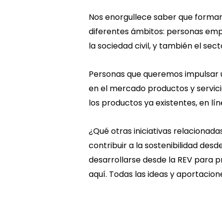
Nos enorgullece saber que forma
diferentes ámbitos: personas em
la sociedad civil, y también el sect
Personas que queremos impulsar 
en el mercado productos y servic
los productos ya existentes, en lí
¿Qué otras iniciativas relacionada
contribuir a la sostenibilidad desd
desarrollarse desde la REV para 
aquí. Todas las ideas y aportacio