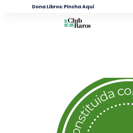
Ir
Dona Libros: Pincha Aquí
al
contenido