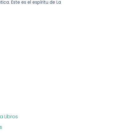
ca. Este es el espíritu de La
 Libros
s