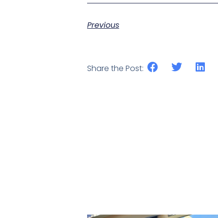
Previous
Share the Post: