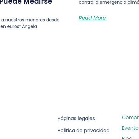
 Puede Medirse
contra la emergencia climáti
Read More
os a nuestros menores desde
en euros” Ángela
Compra
Páginas legales
Evento
Politica de privacidad
Blog