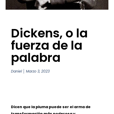
Dickens, o la
fuerza de la
palabra
Daniel
Marzo 3, 2023
Dicen que la pluma puede ser el arma de
transformación más poderosa y,